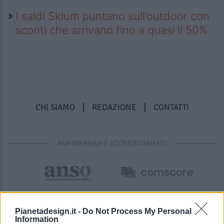
I saldi Sklum puntano sull’outdoor con
sconti che arrivano fino a quasi il 50%
CHI SIAMO
REDAZIONE
CONTATTI
PARTNERSHIP E ACCREDITAMENTI
Pianetadesign.it -
Do Not Process My Personal
Information