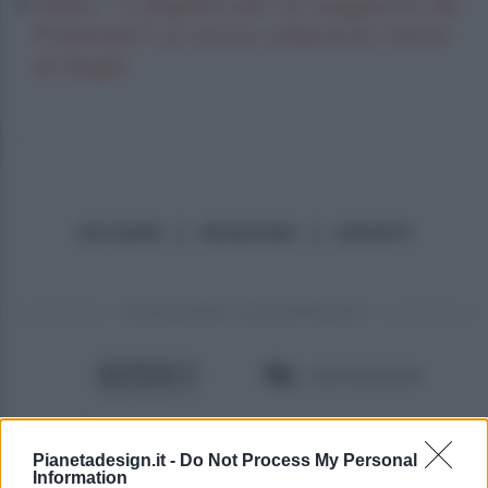
Video – Il segreto per un soggiorno da
Pinterest? La nuova collezione Ivenor
di Deghi
CHI SIAMO
REDAZIONE
CONTATTI
PARTNERSHIP E ACCREDITAMENTI
Pianetadesign.it -
Do Not Process My Personal
Information