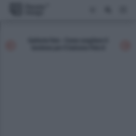
Galleria foto - Come scegliere il
tendone per il balcone Foto 8