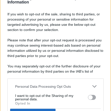
Information
If you wish to opt-out of the sale, sharing to third parties, or
processing of your personal or sensitive information for
targeted advertising by us, please use the below opt-out
© 2026 - Pianeta Design - P.IVA 04827280654 - Testata
section to confirm your selection.
Registrata Al Tribunale Di Nocera Inferiore N. 8/2020 - RG N.
1336/2020
Please note that after your opt-out request is processed you
ISCRIZIONE AL ROC N. 35792 – ISCRITTA ALL’ANSO
may continue seeing interest-based ads based on personal
(ASSOCIAZIONE NAZIONALE STAMPA ONLINE)
information utilized by us or personal information disclosed to
third parties prior to your opt-out.
PRIVACY E NOTIFICHE
You may separately opt-out of the further disclosure of your
personal information by third parties on the IAB’s list of
PREFERENZE PRIVACY
downstream participants.
MAPPA DEL SITO
Personal Data Processing Opt Outs
This information may also be disclosed by us to third parties
on the IAB’s List of Downstream Participants that may further
I want to opt-out of the Sharing of my
disclose it to other third parties.
personal data.
Opted In