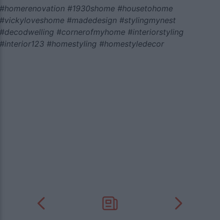
#homerenovation #1930shome #housetohome
#vickyloveshome #madedesign #stylingmynest
#decodwelling #cornerofmyhome #interiorstyling
#interior123 #homestyling #homestyledecor