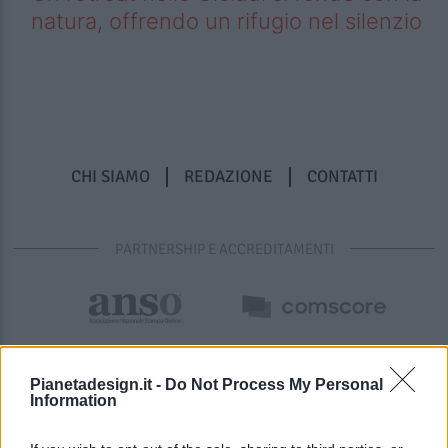
natura, offrendo un rifugio nel silenzio
CHI SIAMO
REDAZIONE
CONTATTI
PARTNERSHIP E ACCREDITAMENTI
Pianetadesign.it -
Do Not Process My Personal
Information