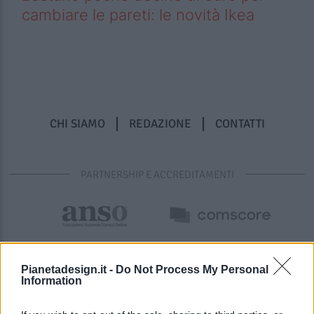
cambiare le pareti: le novità Ikea
CHI SIAMO
REDAZIONE
CONTATTI
PARTNERSHIP E ACCREDITAMENTI
Pianetadesign.it -
Do Not Process My Personal
Information