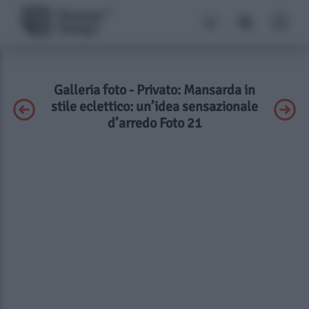
Galleria foto - Privato: Mansarda in
stile eclettico: un’idea sensazionale
d’arredo Foto 21