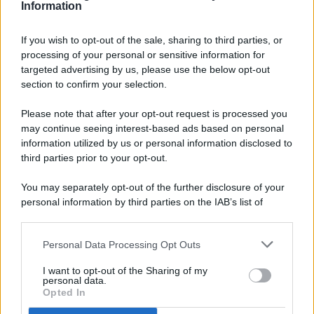
Information
If you wish to opt-out of the sale, sharing to third parties, or
processing of your personal or sensitive information for
targeted advertising by us, please use the below opt-out
© 2026 - Pianeta Design - P.IVA 04827280654 - Testata
section to confirm your selection.
Registrata Al Tribunale Di Nocera Inferiore N. 8/2020 - RG N.
1336/2020
Please note that after your opt-out request is processed you
ISCRIZIONE AL ROC N. 35792 – ISCRITTA ALL’ANSO
may continue seeing interest-based ads based on personal
(ASSOCIAZIONE NAZIONALE STAMPA ONLINE)
information utilized by us or personal information disclosed to
third parties prior to your opt-out.
PRIVACY E NOTIFICHE
You may separately opt-out of the further disclosure of your
personal information by third parties on the IAB’s list of
PREFERENZE PRIVACY
downstream participants.
MAPPA DEL SITO
Personal Data Processing Opt Outs
This information may also be disclosed by us to third parties
on the IAB’s List of Downstream Participants that may further
I want to opt-out of the Sharing of my
disclose it to other third parties.
personal data.
Opted In