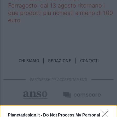
Ferragosto: dal 13 agosto ritornano i
due prodotti più richiesti a meno di 100
euro
CHI SIAMO
REDAZIONE
CONTATTI
PARTNERSHIP E ACCREDITAMENTI
Pianetadesign.it -
Do Not Process My Personal