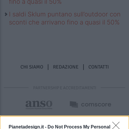
fino a quasi il 50%
I saldi Sklum puntano sull’outdoor con
sconti che arrivano fino a quasi il 50%
CHI SIAMO
REDAZIONE
CONTATTI
PARTNERSHIP E ACCREDITAMENTI
Pianetadesign.it -
Do Not Process My Personal