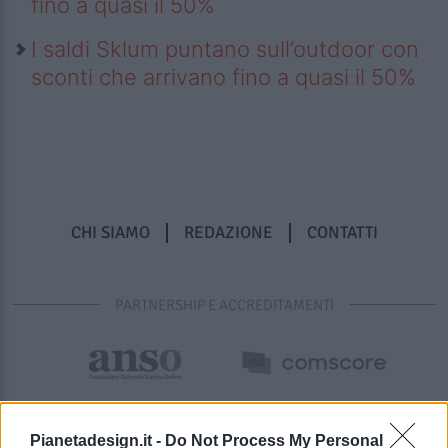
fino a quasi il 50%
I saldi Sklum puntano sull’outdoor con
sconti che arrivano fino a quasi il 50%
CHI SIAMO
REDAZIONE
CONTATTI
PARTNERSHIP E ACCREDITAMENTI
Pianetadesign.it -
Do Not Process My Personal