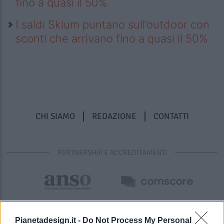
fino a quasi il 50%
I saldi Sklum puntano sull’outdoor con
sconti che arrivano fino a quasi il 50%
CHI SIAMO
REDAZIONE
CONTATTI
PARTNERSHIP E ACCREDITAMENTI
Pianetadesign.it -
Do Not Process My Personal