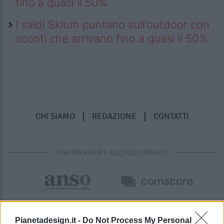
fino a quasi il 50%
I saldi Sklum puntano sull’outdoor con
sconti che arrivano fino a quasi il 50%
CHI SIAMO
REDAZIONE
CONTATTI
PARTNERSHIP E ACCREDITAMENTI
Pianetadesign.it -
Do Not Process My Personal