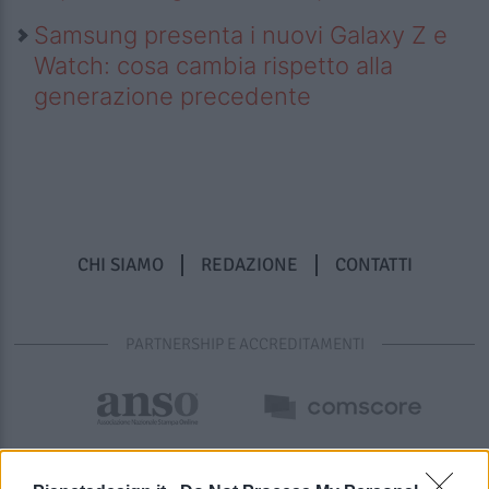
Samsung presenta i nuovi Galaxy Z e
Watch: cosa cambia rispetto alla
generazione precedente
CHI SIAMO
REDAZIONE
CONTATTI
PARTNERSHIP E ACCREDITAMENTI