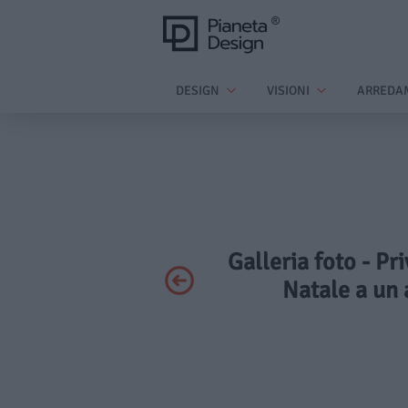
DESIGN
VISIONI
ARREDA
Galleria foto - Pr
Natale a un 