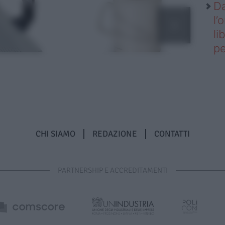
Da
l’
li
pe
CHI SIAMO
REDAZIONE
CONTATTI
PARTNERSHIP E ACCREDITAMENTI