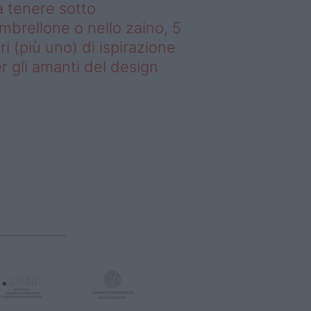
 tenere sotto
ombrellone o nello zaino, 5
bri (più uno) di ispirazione
r gli amanti del design