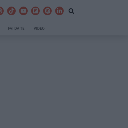
FAI DA TE
VIDEO