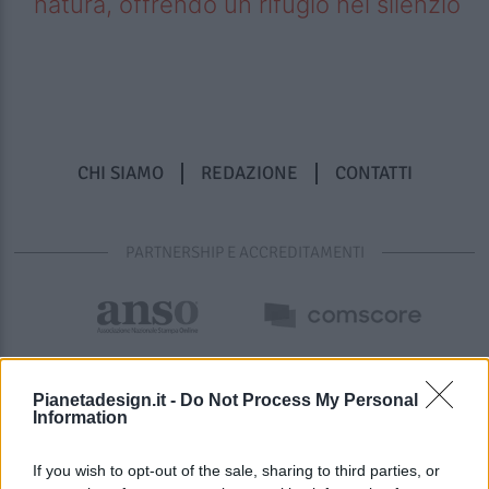
natura, offrendo un rifugio nel silenzio
CHI SIAMO
REDAZIONE
CONTATTI
PARTNERSHIP E ACCREDITAMENTI
Pianetadesign.it -
Do Not Process My Personal
Information
If you wish to opt-out of the sale, sharing to third parties, or