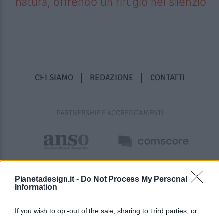
natura, offrendo un rifugio nel silenzio
CHI SIAMO
REDAZIONE
CONTATTI
PARTNERSHIP E ACCREDITAMENTI
Pianetadesign.it -
Do Not Process My Personal
Information
If you wish to opt-out of the sale, sharing to third parties, or