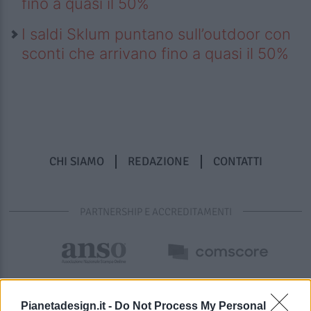
fino a quasi il 50%
I saldi Sklum puntano sull’outdoor con
sconti che arrivano fino a quasi il 50%
CHI SIAMO
REDAZIONE
CONTATTI
PARTNERSHIP E ACCREDITAMENTI
Pianetadesign.it -
Do Not Process My Personal