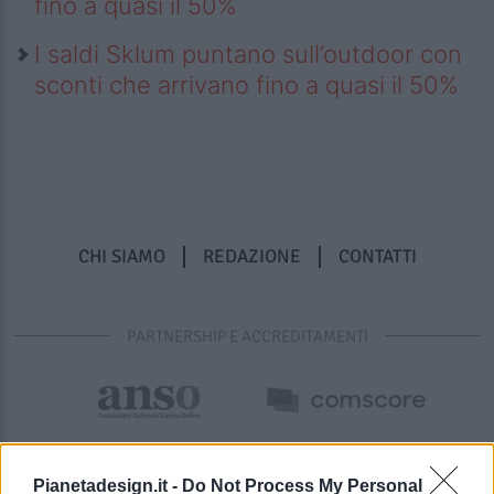
fino a quasi il 50%
I saldi Sklum puntano sull’outdoor con
sconti che arrivano fino a quasi il 50%
CHI SIAMO
REDAZIONE
CONTATTI
PARTNERSHIP E ACCREDITAMENTI
Pianetadesign.it -
Do Not Process My Personal