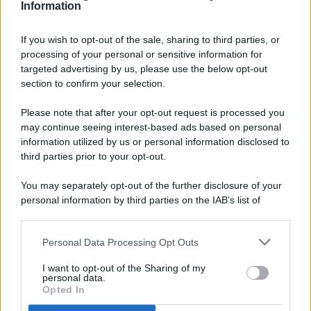
Information
If you wish to opt-out of the sale, sharing to third parties, or
processing of your personal or sensitive information for
targeted advertising by us, please use the below opt-out
© 2026 - Pianeta Design - P.IVA 04827280654 - Testata
section to confirm your selection.
Registrata Al Tribunale Di Nocera Inferiore N. 8/2020 - RG N.
1336/2020
Please note that after your opt-out request is processed you
ISCRIZIONE AL ROC N. 35792 – ISCRITTA ALL’ANSO
may continue seeing interest-based ads based on personal
(ASSOCIAZIONE NAZIONALE STAMPA ONLINE)
information utilized by us or personal information disclosed to
third parties prior to your opt-out.
PRIVACY E NOTIFICHE
You may separately opt-out of the further disclosure of your
personal information by third parties on the IAB’s list of
PREFERENZE PRIVACY
downstream participants.
MAPPA DEL SITO
Personal Data Processing Opt Outs
This information may also be disclosed by us to third parties
on the IAB’s List of Downstream Participants that may further
I want to opt-out of the Sharing of my
disclose it to other third parties.
personal data.
Opted In