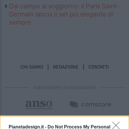
Dal campo al soggiorno: il Paris Saint-
Germain lancia il set più elegante di
sempre
CHI SIAMO
REDAZIONE
CONTATTI
PARTNERSHIP E ACCREDITAMENTI
Pianetadesign.it -
Do Not Process My Personal