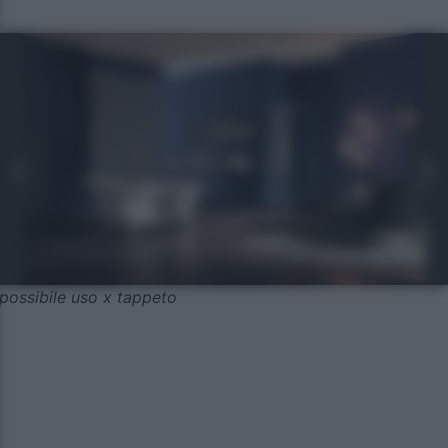
possibile uso x tappeto