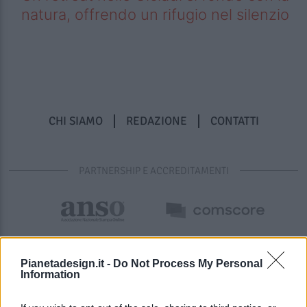
natura, offrendo un rifugio nel silenzio
CHI SIAMO
REDAZIONE
CONTATTI
PARTNERSHIP E ACCREDITAMENTI
Pianetadesign.it -
Do Not Process My Personal
Information