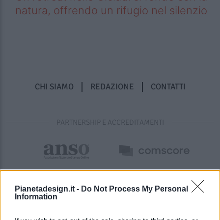
natura, offrendo un rifugio nel silenzio
CHI SIAMO
REDAZIONE
CONTATTI
PARTNERSHIP E ACCREDITAMENTI
Pianetadesign.it -
Do Not Process My Personal
Information