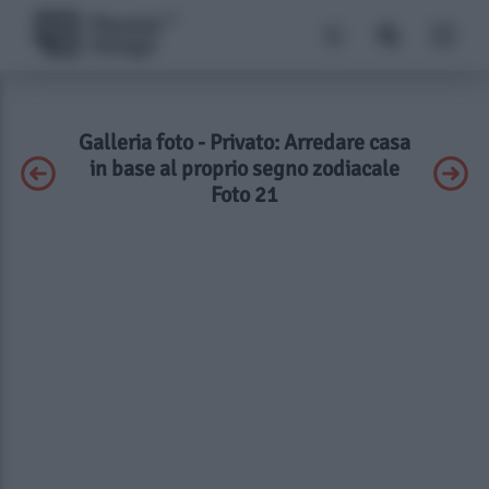
Galleria foto - Privato: Arredare casa
in base al proprio segno zodiacale
Foto 21