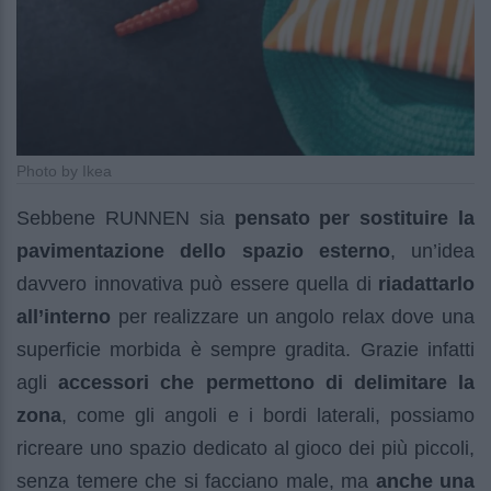
Photo by Ikea
Sebbene RUNNEN sia
pensato per sostituire la
pavimentazione dello spazio esterno
, un’idea
davvero innovativa può essere quella di
riadattarlo
all’interno
per realizzare un angolo relax dove una
superficie morbida è sempre gradita. Grazie infatti
agli
accessori che permettono di delimitare la
zona
, come gli angoli e i bordi laterali, possiamo
ricreare uno spazio dedicato al gioco dei più piccoli,
senza temere che si facciano male, ma
anche una