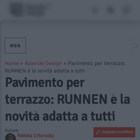
IKEA
Home
»
Aziende Design
»
Pavimento per terrazzo:
RUNNEN è la novità adatta a tutti
Pavimento per
terrazzo: RUNNEN è la
novità adatta a tutti
Autore:
Segnala modifica
Fabiola Criscuolo