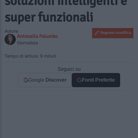
soluzioni intelligenti e
super funzionali
Autore:
Segnala modifica
Antonella Palumbo
Giornalista
Tempo di lettura: 9 minuti
Seguici su
Google
Discover
Fonti Preferite