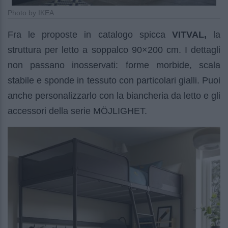
Photo by IKEA
Fra le proposte in catalogo spicca
VITVAL,
la
struttura per letto a soppalco 90×200 cm. I dettagli
non passano inosservati: forme morbide, scala
stabile e sponde in tessuto con particolari gialli. Puoi
anche personalizzarlo con la biancheria da letto e gli
accessori della serie MÖJLIGHET.