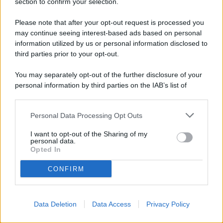
section to confirm your selection.
Please note that after your opt-out request is processed you
may continue seeing interest-based ads based on personal
information utilized by us or personal information disclosed to
third parties prior to your opt-out.
You may separately opt-out of the further disclosure of your
personal information by third parties on the IAB’s list of
downstream participants.
Personal Data Processing Opt Outs
This information may also be disclosed by us to third parties
on the IAB’s List of Downstream Participants that may further
I want to opt-out of the Sharing of my
disclose it to other third parties.
personal data.
Opted In
CONFIRM
Data Deletion
Data Access
Privacy Policy