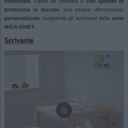
essenziale.
Facile da montare e
con sponde di
protezione in tessuto
, può essere ulteriormente
personalizzato
scegliendo gli accessori della
serie
MÖJLIGHET.
Scrivanie