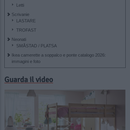
Letti
Scrivanie
LASTARE
TROFAST
Neonati
SMÅSTAD / PLATSA
Ikea camerette a soppalco e ponte catalogo 2026:
immagini e foto
Guarda il video