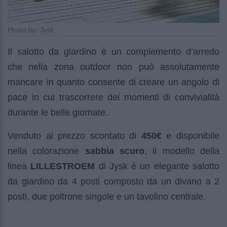
Photo by: Jysk
Il salotto da giardino è un complemento d’arredo
che nella zona outdoor non può assolutamente
mancare in quanto consente di creare un angolo di
pace in cui trascorrere dei momenti di convivialità
durante le belle giornate.
Venduto al prezzo scontato di
450€
e disponibile
nella colorazione
sabbia scuro
, il modello della
linea
LILLESTROEM
di Jysk
è un elegante salotto
da giardino da 4 posti composto da un divano a 2
posti, due poltrone singole e un tavolino centrale.