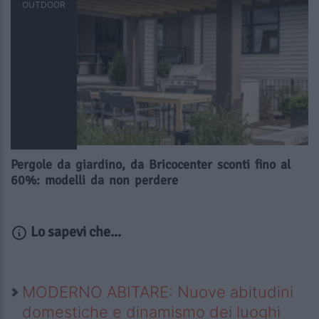
OUTDOOR
Pergole da giardino, da Bricocenter sconti fino al
60%: modelli da non perdere
Lo sapevi che...
MODERNO ABITARE: Nuove abitudini
domestiche e dinamismo dei luoghi