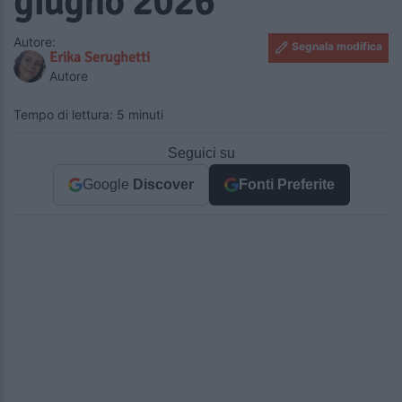
giugno 2026
Autore:
Segnala modifica
Erika Serughetti
Autore
Tempo di lettura: 5 minuti
Seguici su
Google
Discover
Fonti Preferite