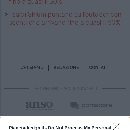
fino a quasi il 50%
I saldi Sklum puntano sull’outdoor con
sconti che arrivano fino a quasi il 50%
CHI SIAMO
REDAZIONE
CONTATTI
PARTNERSHIP E ACCREDITAMENTI
Pianetadesign.it -
Do Not Process My Personal