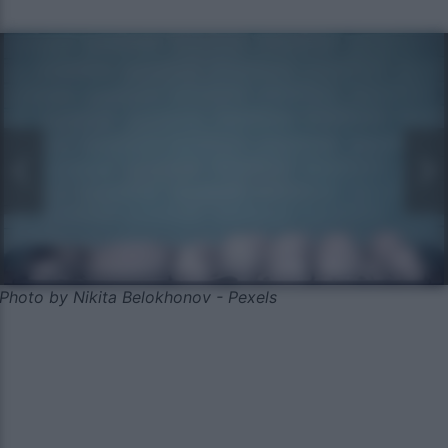
Photo by Nikita Belokhonov - Pexels