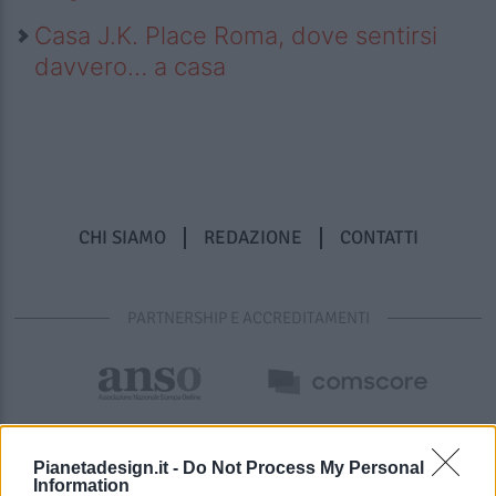
Casa J.K. Place Roma, dove sentirsi
davvero… a casa
CHI SIAMO
REDAZIONE
CONTATTI
PARTNERSHIP E ACCREDITAMENTI
Pianetadesign.it -
Do Not Process My Personal
Information