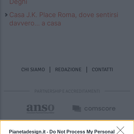
Deghi
Casa J.K. Place Roma, dove sentirsi
davvero… a casa
CHI SIAMO
REDAZIONE
CONTATTI
PARTNERSHIP E ACCREDITAMENTI
Pianetadesign.it -
Do Not Process My Personal