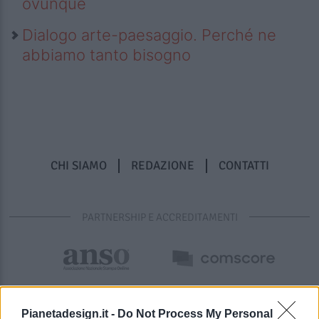
ovunque
Dialogo arte-paesaggio. Perché ne
abbiamo tanto bisogno
CHI SIAMO
REDAZIONE
CONTATTI
PARTNERSHIP E ACCREDITAMENTI
Pianetadesign.it -
Do Not Process My Personal