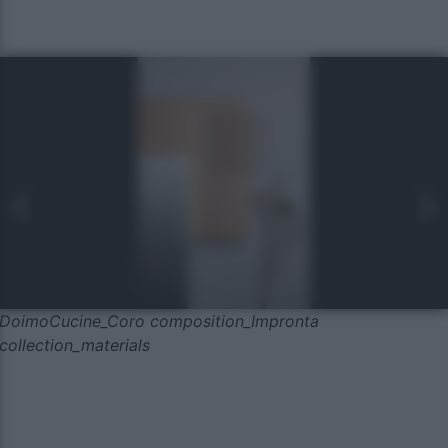
DoimoCucine_Coro composition_Impronta
collection_materials