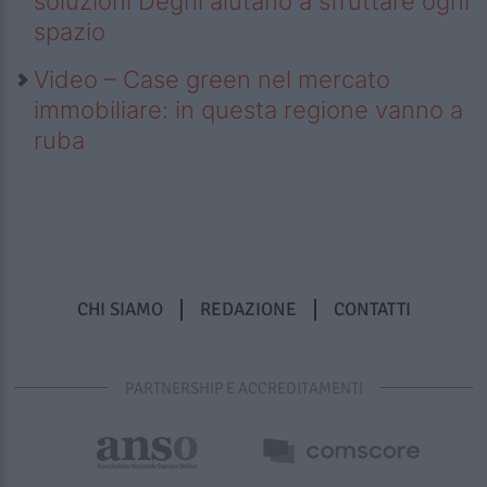
soluzioni Deghi aiutano a sfruttare ogni
spazio
Video – Case green nel mercato
immobiliare: in questa regione vanno a
ruba
CHI SIAMO
REDAZIONE
CONTATTI
PARTNERSHIP E ACCREDITAMENTI