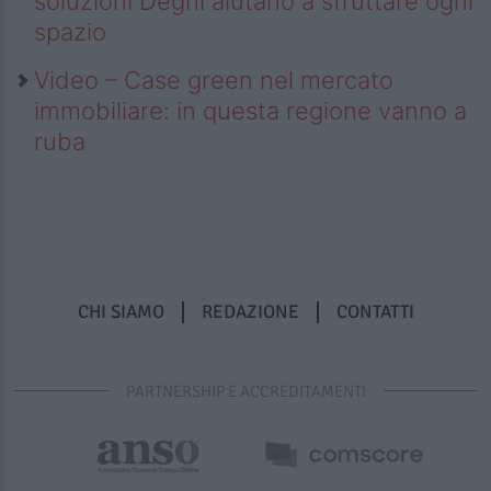
soluzioni Deghi aiutano a sfruttare ogni
spazio
Video – Case green nel mercato
immobiliare: in questa regione vanno a
ruba
CHI SIAMO
REDAZIONE
CONTATTI
PARTNERSHIP E ACCREDITAMENTI