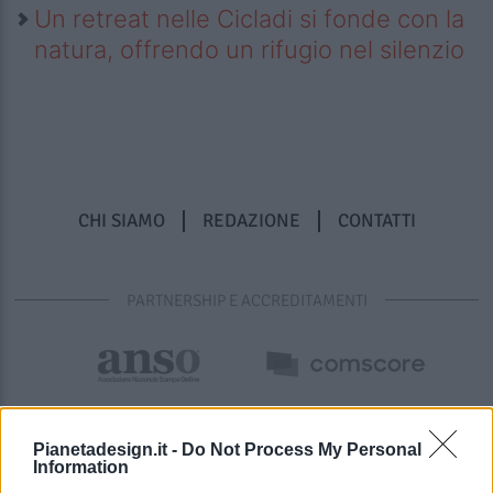
Un retreat nelle Cicladi si fonde con la
natura, offrendo un rifugio nel silenzio
CHI SIAMO
REDAZIONE
CONTATTI
PARTNERSHIP E ACCREDITAMENTI
Pianetadesign.it -
Do Not Process My Personal
Information