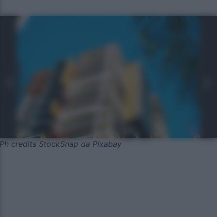
Ph credits StockSnap da Pixabay