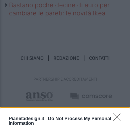
Bastano poche decine di euro per
cambiare le pareti: le novità Ikea
CHI SIAMO
REDAZIONE
CONTATTI
PARTNERSHIP E ACCREDITAMENTI
Pianetadesign.it -
Do Not Process My Personal
Information