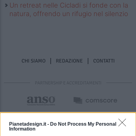
Un retreat nelle Cicladi si fonde con la
natura, offrendo un rifugio nel silenzio
CHI SIAMO
REDAZIONE
CONTATTI
PARTNERSHIP E ACCREDITAMENTI
Pianetadesign.it -
Do Not Process My Personal
Information