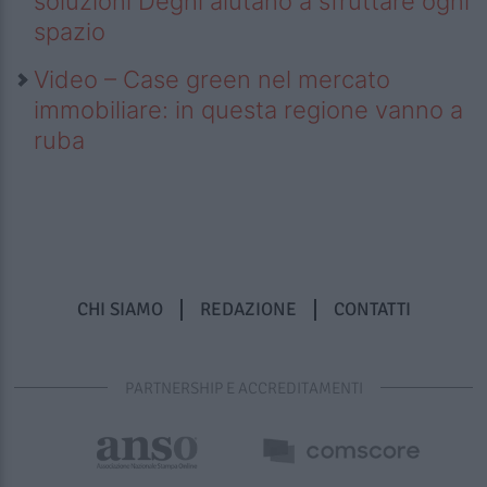
soluzioni Deghi aiutano a sfruttare ogni
spazio
Video – Case green nel mercato
immobiliare: in questa regione vanno a
ruba
CHI SIAMO
REDAZIONE
CONTATTI
PARTNERSHIP E ACCREDITAMENTI