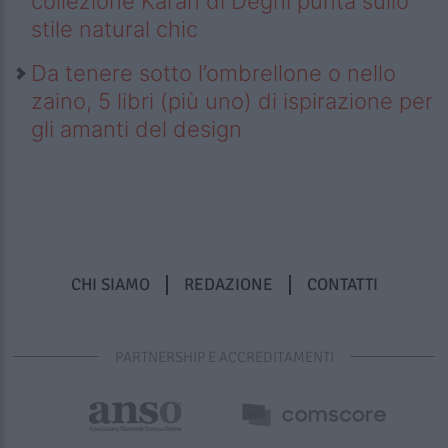
collezione Karan di Deghi punta sullo
stile natural chic
Da tenere sotto l’ombrellone o nello
zaino, 5 libri (più uno) di ispirazione per
gli amanti del design
CHI SIAMO
REDAZIONE
CONTATTI
PARTNERSHIP E ACCREDITAMENTI