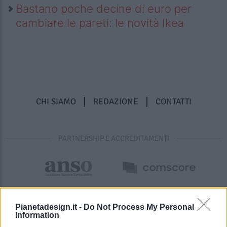
Bastano poche decine di euro per
cambiare le pareti: le novità Ikea
CHI SIAMO
REDAZIONE
CONTATTI
PARTNERSHIP E ACCREDITAMENTI
Pianetadesign.it -
Do Not Process My Personal
Information