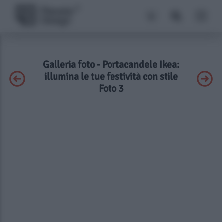
Galleria foto - Portacandele Ikea:
illumina le tue festività con stile
Foto 3