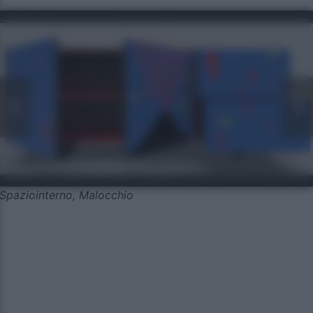
Spaziointerno, Malocchio