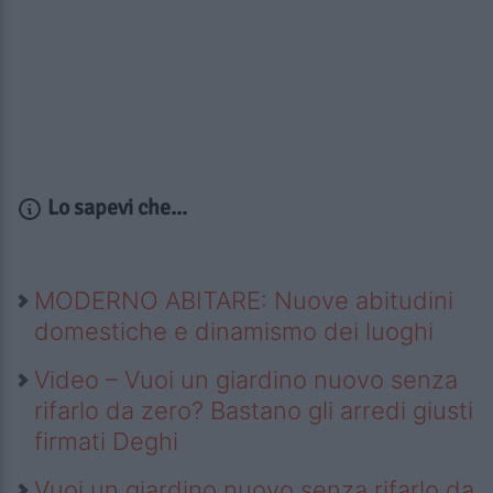
Lo sapevi che...
MODERNO ABITARE: Nuove abitudini
domestiche e dinamismo dei luoghi
Video – Vuoi un giardino nuovo senza
rifarlo da zero? Bastano gli arredi giusti
firmati Deghi
Vuoi un giardino nuovo senza rifarlo da