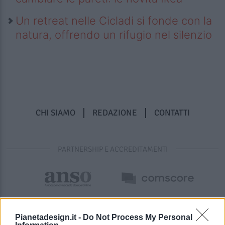
Un retreat nelle Cicladi si fonde con la
natura, offrendo un rifugio nel silenzio
CHI SIAMO
REDAZIONE
CONTATTI
PARTNERSHIP E ACCREDITAMENTI
Pianetadesign.it -
Do Not Process My Personal