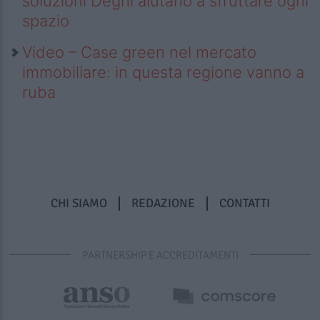
soluzioni Deghi aiutano a sfruttare ogni
spazio
Video – Case green nel mercato
immobiliare: in questa regione vanno a
ruba
CHI SIAMO
REDAZIONE
CONTATTI
PARTNERSHIP E ACCREDITAMENTI