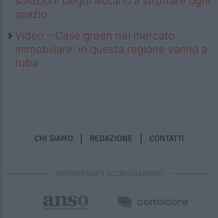
soluzioni Deghi aiutano a sfruttare ogni
spazio
Video – Case green nel mercato
immobiliare: in questa regione vanno a
ruba
CHI SIAMO
REDAZIONE
CONTATTI
PARTNERSHIP E ACCREDITAMENTI