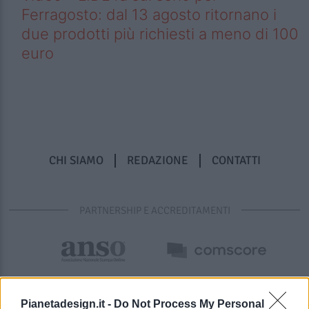
Ferragosto: dal 13 agosto ritornano i
due prodotti più richiesti a meno di 100
euro
CHI SIAMO
REDAZIONE
CONTATTI
PARTNERSHIP E ACCREDITAMENTI
Pianetadesign.it -
Do Not Process My Personal