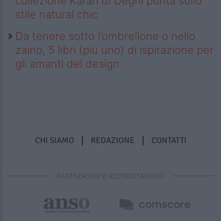
collezione Karan di Deghi punta sullo
stile natural chic
Da tenere sotto l’ombrellone o nello
zaino, 5 libri (più uno) di ispirazione per
gli amanti del design
CHI SIAMO
REDAZIONE
CONTATTI
PARTNERSHIP E ACCREDITAMENTI