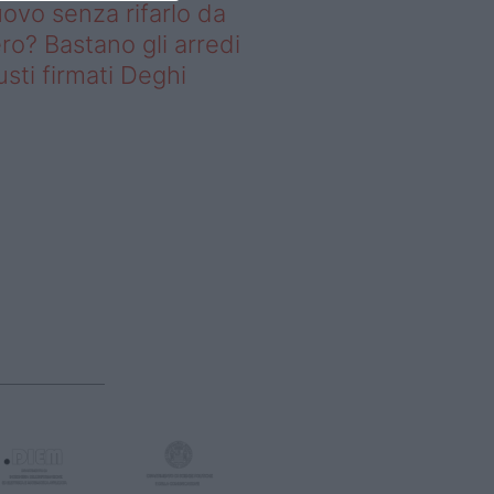
ovo senza rifarlo da
ro? Bastano gli arredi
usti firmati Deghi