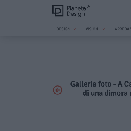
DESIGN
VISIONI
ARREDA
Galleria foto - A C
di una dimora 