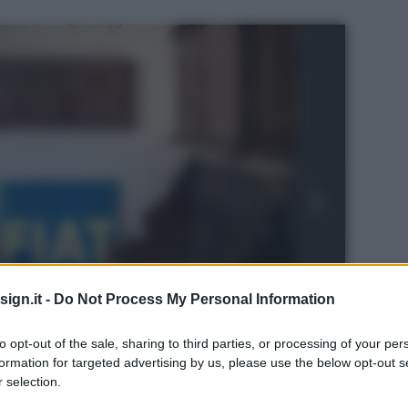
ign.it -
Do Not Process My Personal Information
to opt-out of the sale, sharing to third parties, or processing of your per
formation for targeted advertising by us, please use the below opt-out s
coro.
 selection.