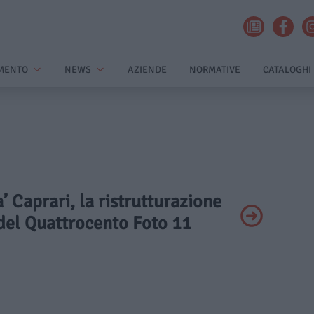
MENTO
NEWS
AZIENDE
NORMATIVE
CATALOGHI
a’ Caprari, la ristrutturazione
del Quattrocento Foto 11